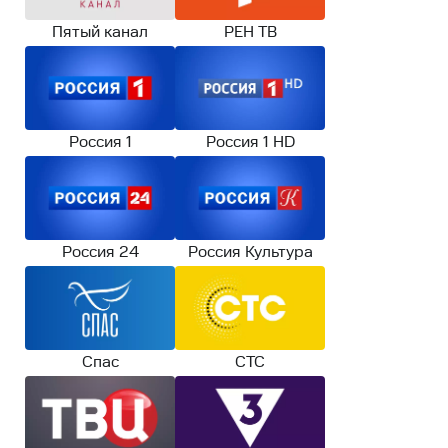
Пятый канал
РЕН ТВ
Россия 1
Россия 1 HD
Россия 24
Россия Культура
Спас
СТС