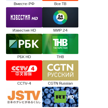
Вместе-РФ
Все ТВ
Известия HD
МИР 24
РБК HD
ТНВ
CCTV-4
CGTN Russian