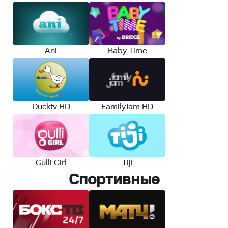
Ani
Baby Time
Ducktv HD
FamilyJam HD
Gulli Girl
Tiji
Спортивные