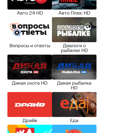
Авто 24 HD
Авто Плюс HD
Вопросы и ответы
Диалоги о
рыбалке HD
Дикая охота HD
Дикая рыбалка
HD
Драйв
Еда