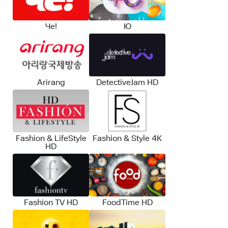
Че!
Ю
Arirang
DetectiveJam HD
Fashion & LifeStyle
Fashion & Style 4K
HD
Fashion TV HD
FoodTime HD