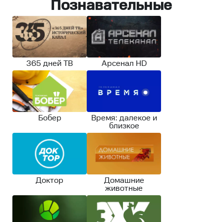
Познавательные
365 дней ТВ
Арсенал HD
Бобер
Время: далекое и
близкое
Доктор
Домашние
животные