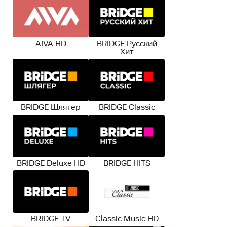
AIVA HD
BRIDGE Русский
Хит
BRIDGE Шлягер
BRIDGE Classic
BRIDGE Deluxe HD
BRIDGE HITS
BRIDGE TV
Classic Music HD