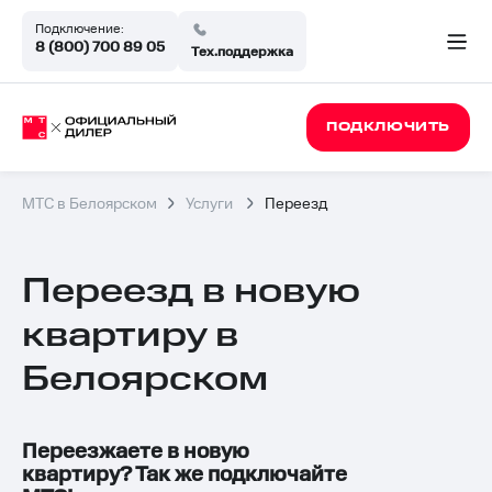
Подключение:
8 (800) 700 89 05
Тех.поддержка
ПОДКЛЮЧИТЬ
МТС в Белоярском
Услуги
Переезд
Переезд в новую
квартиру в
Белоярском
Переезжаете в новую
квартиру? Так же подключайте