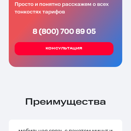
Просто и понятно расскажем о всех
тонкостях тарифов
8 (800) 700 89 05
КОНСУЛЬТАЦИЯ
Преимущества