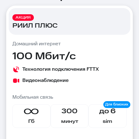
Все
АКЦИЯ
тарифы
РИИЛ ПЛЮС
Домашний интернет
100 Мбит/с
Технология подключения FTTX
Видеонаблюдение
Мобильная связь
300
до 6
Гб
минут
sim