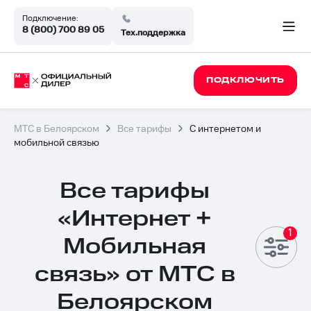
Подключение:
8 (800) 700 89 05
Тех.поддержка
ПОДКЛЮЧИТЬ
МТС в Белоярском
Все тарифы
С интернетом и
мобильной связью
Все тарифы
«Интернет +
Мобильная
связь» от МТС в
Белоярском