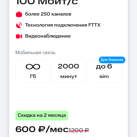
100 Мбит/с
более 250 каналов
Технология подключения FTTX
Видеонаблюдение
Мобильная связь
2000
до 6
Гб
минут
sim
Скидка на 2 месяца
600 ₽/мес
1200 ₽