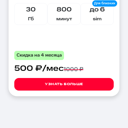
30
800
до 6
Гб
минут
sim
Скидка на 4 месяца
500 ₽/мес
1000 ₽
УЗНАТЬ БОЛЬШЕ