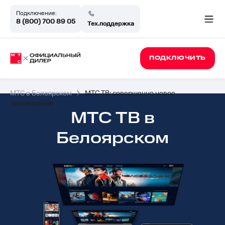
Подключение:
8 (800) 700 89 05
Тех.поддержка
ПОДКЛЮЧИТЬ
МТС в Белоярском
МТС ТВ: совершенно новое
телевидение
МТС ТВ в
Белоярском