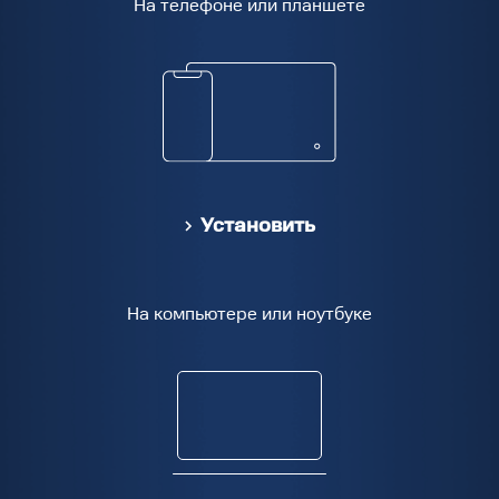
На телефоне или планшете
Установить
На компьютере или ноутбуке