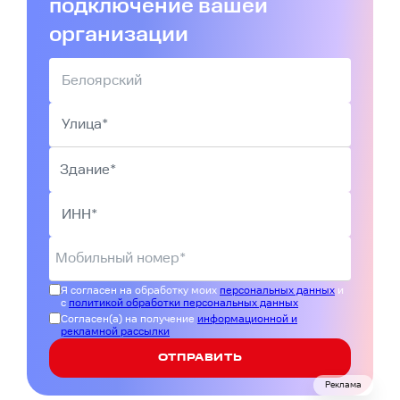
подключение вашей
организации
Я согласен на обработку моих
персональных данных
и
с
политикой обработки персональных данных
Согласен(а) на получение
информационной и
рекламной рассылки
ОТПРАВИТЬ
Реклама