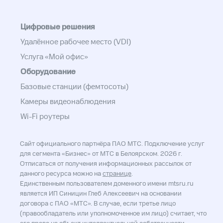
Цифровые решения
Удалённое рабочее место (VDI)
Услуга «Мой офис»
Оборудование
Базовые станции (фемтосоты)
Камеры видеонаблюдения
Wi-Fi роутеры
Сайт официального партнёра ПАО МТС. Подключение услуг
для сегмента «Бизнес» от МТС в Белоярском. 2026 г.
Отписаться от получения информационных рассылок от
данного ресурса можно на
странице
.
Единственным пользователем доменного имени mtsru.ru
является ИП Синицин Глеб Алексеевич на основании
договора с ПАО «МТС». В случае, если третье лицо
(правообладатель или уполномоченное им лицо) считает, что