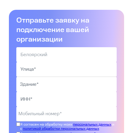
Отправьте заявку на
подключение вашей
организации
Я согласен на обработку моих
персональных данных
и
с
политикой обработки персональных данных