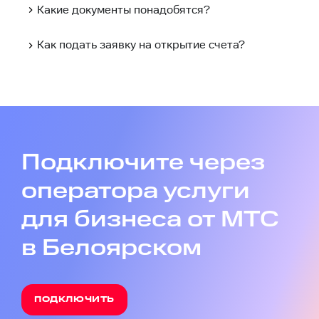
Какие документы понадобятся?
Как подать заявку на открытие счета?
Подключите через
оператора услуги
для бизнеса от МТС
в Белоярском
ПОДКЛЮЧИТЬ