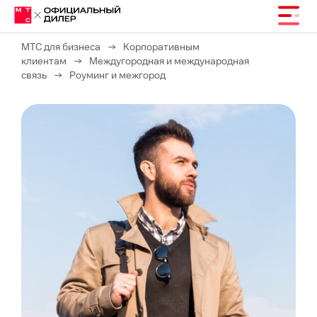
МТС для бизнеса
→
Корпоративным
клиентам
→
Междугородная и международная
связь
→
Роуминг и межгород