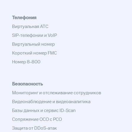
Телефония
Виртуальная АТС
SIP-телефонии и VoIP
Виртуальный номер
Короткий номер FMC
Номер 8-800
Безопасность
Мониторинг и отслеживание сотрудников
Видеонаблюдение и видеоаналитика
Базы данных и сервис ID-Scan
Сопряжение ОСО с РСО
Защита от DDoS-атак