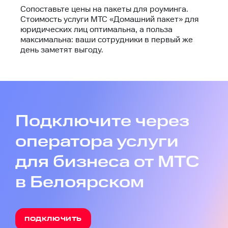
Сопоставьте цены на пакеты для роуминга.
Стоимость услуги МТС «Домашний пакет» для
юридических лиц
оптимальна, а польза
максимальна: ваши сотрудники в первый же
день заметят выгоду.
Подключите через
оператора услуги
для бизнеса от МТС
в Белоярском
ПОДКЛЮЧИТЬ