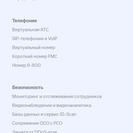
Телефония
Виртуальная АТС
SIP-телефонии и VoIP
Виртуальный номер
Короткий номер FMC
Номер 8-800
Безопасность
Мониторинг и отслеживание сотрудников
Видеонаблюдение и видеоаналитика
Базы данных и сервис ID-Scan
Сопряжение ОСО с РСО
Защита от DDoS-атак