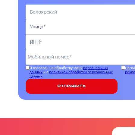
Я согласен на обработку моих
персональных
Согла
данных
и с
политикой обработки персональных
рекл
данных
ОТПРАВИТЬ