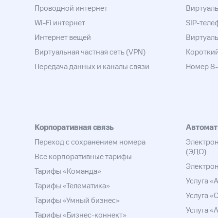
Проводной интернет
Виртуаль
Wi-Fi интернет
SIP-теле
Интернет вещей
Виртуал
Виртуальная частная сеть (VPN)
Коротки
Передача данных и каналы связи
Номер 8
Корпоративная связь
Автомат
Переход с сохранением номера
Электро
(ЭДО)
Все корпоративные тарифы
Электрон
Тарифы «Команда»
Услуга «
Тарифы «Телематика»
Услуга «
Тарифы «Умный бизнес»
Услуга «
Тарифы «Бизнес-коннект»