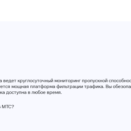
 ведет круглосуточный мониторинг пропускной способнос
уется мощная платформа фильтрации трафика. Вы обезопас
ка доступна в любое время.
s МТС?