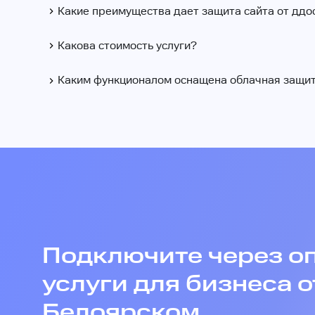
Какие преимущества дает защита сайта от ддо
Какова стоимость услуги?
Каким функционалом оснащена облачная защит
Подключите через о
услуги для бизнеса о
Белоярском