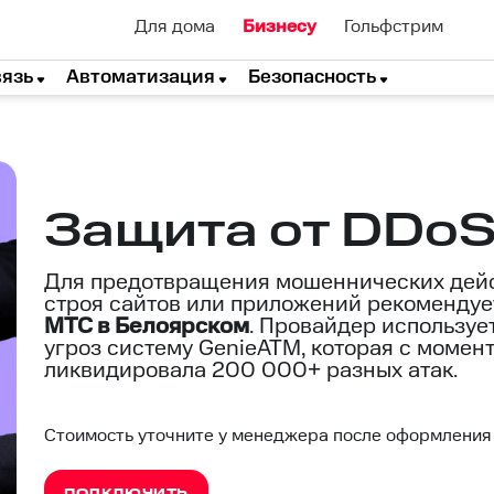
Для дома
Бизнесу
Гольфстрим
вязь
Автоматизация
Безопасность
Защита от DDoS
Для предотвращения мошеннических дейс
строя сайтов или приложений рекоменду
МТС в Белоярском
. Провайдер используе
угроз систему GenieATM, которая с момен
ликвидировала 200 000+ разных атак.
Стоимость уточните у менеджера после оформления
ПОДКЛЮЧИТЬ