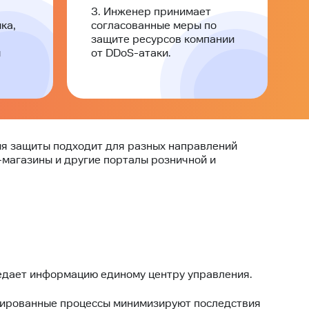
3. Инженер принимает
ка,
согласованные меры по
защите ресурсов компании
м
от DDoS-атаки.
гия защиты подходит для разных направлений
-магазины и другие порталы розничной и
редает информацию единому центру управления.
изированные процессы минимизируют последствия