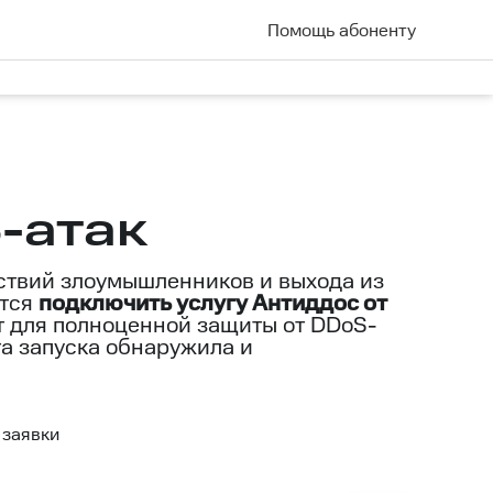
Помощь абоненту
-атак
твий злоумышленников и выхода из
ется
подключить услугу Антиддос от
т для полноценной защиты от DDoS-
та запуска обнаружила и
 заявки