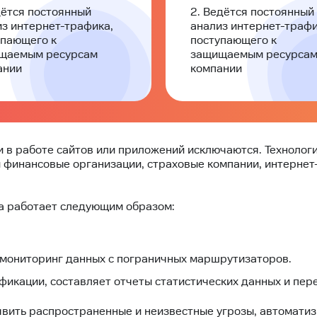
дётся постоянный
2. Ведётся постоянный
из интернет-трафика,
анализ интернет-трафи
упающего к
поступающего к
щаемым ресурсам
защищаемым ресурса
ании
компании
и в работе сайтов или приложений исключаются. Техноло
 финансовые организации, страховые компании, интернет
а работает следующим образом:
мониторинг данных с пограничных маршрутизаторов.
фикации, составляет отчеты статистических данных и пе
явить распространенные и неизвестные угрозы, автомат