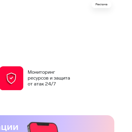
Реклама
Мониторинг
ресурсов и защита
от атак 24/7
ации