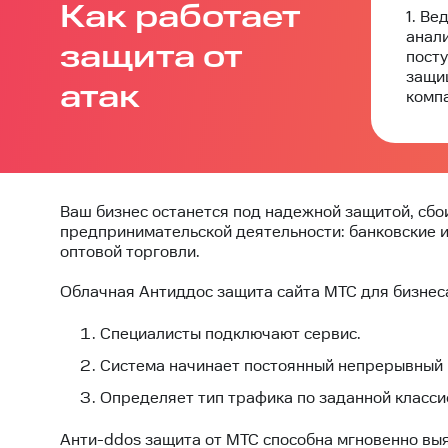
Как работает
1. Ве
анал
защита от
пост
защи
атак
комп
Ваш бизнес останется под надежной защитой, сбо
предпринимательской деятельности: банковские и
оптовой торговли.
Облачная Антиддос защита сайта МТС для бизнес
Специалисты подключают сервис.
Система начинает постоянный непрерывный 
Определяет тип трафика по заданной класси
Анти-ddos защита от МТС способна мгновенно вы