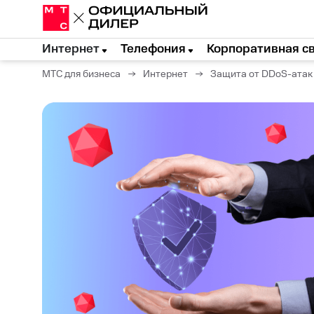
Интернет
Телефония
Корпоративная с
МТС для бизнеса
→
Интернет
→
Защита от DDoS-атак