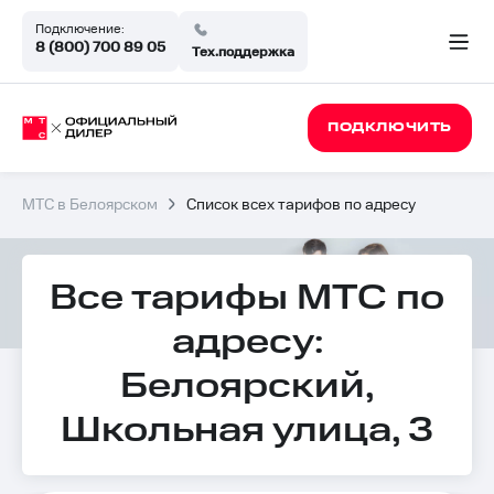
Подключение:
8 (800) 700 89 05
Тех.поддержка
ПОДКЛЮЧИТЬ
МТС в Белоярском
Список всех тарифов по адресу
Все тарифы МТС по
адресу:
Белоярский,
Школьная улица, 3