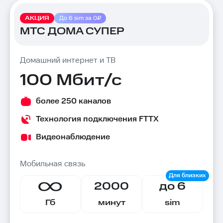
АКЦИЯ
До 6 sim за 0₽
МТС ДОМА СУПЕР
Домашний интернет и ТВ
100 Мбит/с
более 250 каналов
Технология подключения FTTX
Видеонаблюдение
Мобильная связь
2000
до 6
Гб
минут
sim