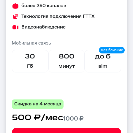
более 250 каналов
Технология подключения FTTX
Видеонаблюдение
Мобильная связь
30
800
до 6
Гб
минут
sim
Скидка на 4 месяца
500 ₽/мес
1000 ₽