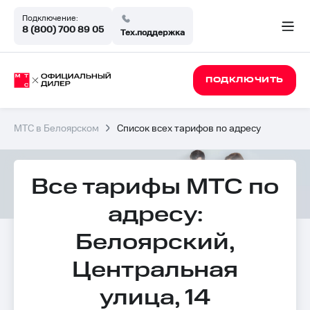
Подключение:
8 (800) 700 89 05
Тех.поддержка
ПОДКЛЮЧИТЬ
МТС в Белоярском
Список всех тарифов по адресу
Все тарифы МТС по
адресу:
Белоярский,
Центральная
улица, 14