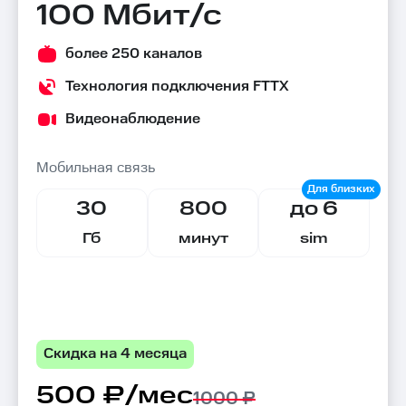
100 Мбит/с
более 250 каналов
Технология подключения FTTX
Видеонаблюдение
Мобильная связь
30
800
до 6
Гб
минут
sim
Скидка на 4 месяца
500 ₽/мес
1000 ₽