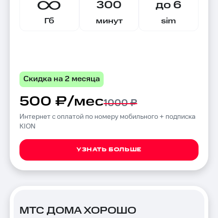
300
до 6
Гб
минут
sim
Скидка на 2 месяца
500 ₽/мес
1000 ₽
Интернет с оплатой по номеру мобильного + подписка
KION
УЗНАТЬ БОЛЬШЕ
МТС ДОМА ХОРОШО