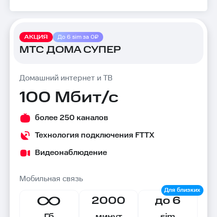
АКЦИЯ
До 6 sim за 0₽
МТС ДОМА СУПЕР
Домашний интернет и ТВ
100 Мбит/с
более 250 каналов
Технология подключения FTTX
Видеонаблюдение
Мобильная связь
2000
до 6
Гб
минут
sim