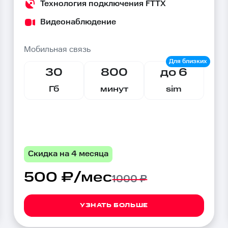
Технология подключения FTTX
Видеонаблюдение
Мобильная связь
30
800
до 6
Гб
минут
sim
Скидка на 4 месяца
500 ₽/мес
1000 ₽
УЗНАТЬ БОЛЬШЕ