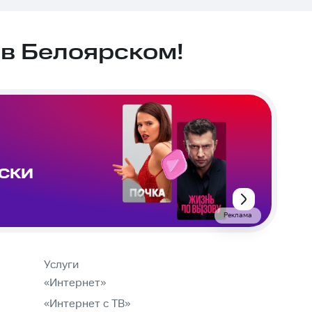
в Белоярском!
ИСКИ
Реклама
Услуги
«Интернет»
«Интернет с ТВ»