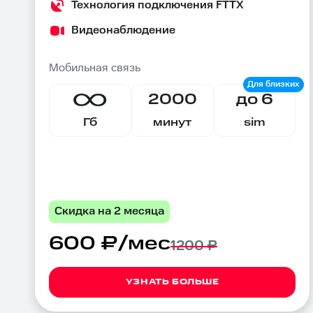
Технология подключения FTTX
Видеонаблюдение
Мобильная связь
2000
до 6
Гб
минут
sim
Скидка на 2 месяца
600 ₽/мес
1200 ₽
УЗНАТЬ БОЛЬШЕ