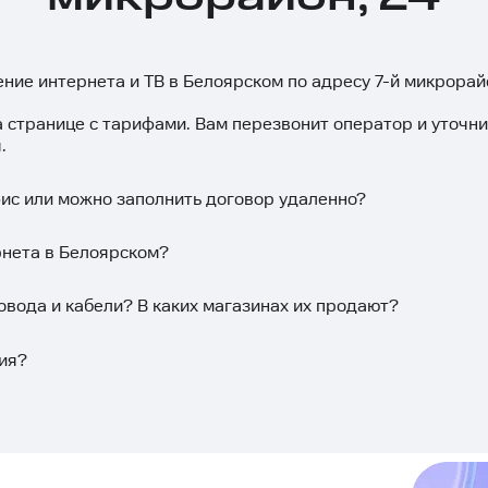
ение интернета и ТВ в Белоярском по адресу 7-й микрорай
а странице с тарифами. Вам перезвонит оператор и уточн
.
фис или можно заполнить договор удаленно?
рнета в Белоярском?
овода и кабели? В каких магазинах их продают?
ия?