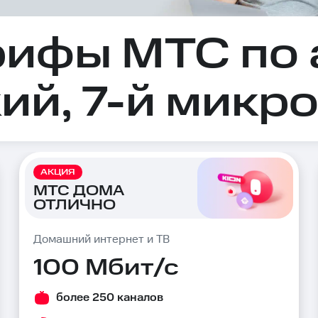
рифы МТС по 
ий, 7-й микро
АКЦИЯ
МТС ДОМА
ОТЛИЧНО
Домашний интернет и ТВ
100 Мбит/с
более 250 каналов