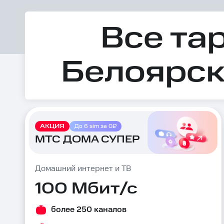
Все та
Белоярск
АКЦИЯ
До 6 sim за 0₽
МТС ДОМА СУПЕР
Домашний интернет и ТВ
100 Мбит/с
более 250 каналов