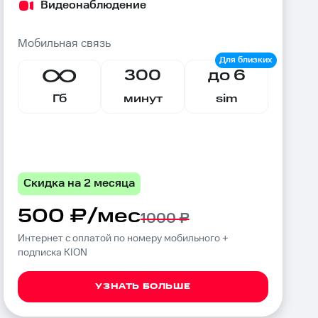
Видеонаблюдение
Мобильная связь
300
до 6
Гб
минут
sim
Скидка на 2 месяца
500 ₽/мес
1000 ₽
Интернет с оплатой по номеру мобильного +
подписка KION
УЗНАТЬ БОЛЬШЕ