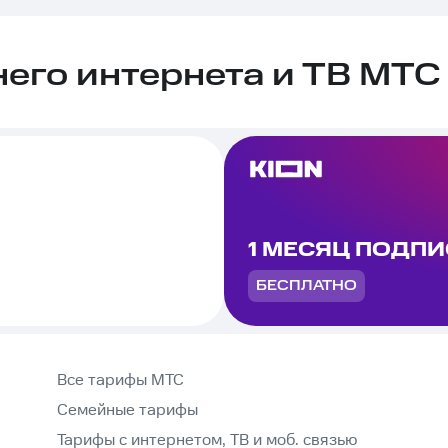
го интернета и ТВ МТС 
1 МЕСЯЦ ПОДП
БЕСПЛАТНО
Все тарифы МТС
Семейные тарифы
Тарифы с интернетом, ТВ и моб. связью