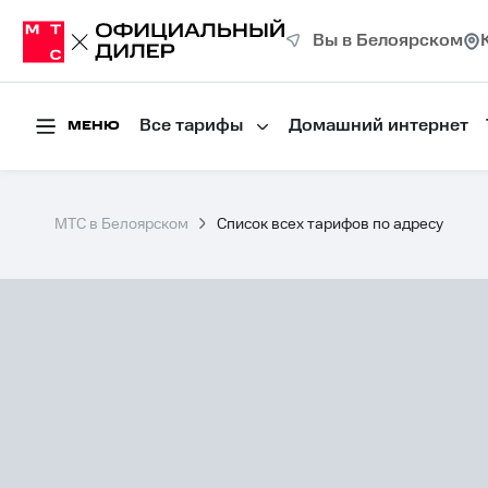
Вы в Белоярском
Все тарифы
Домашний интернет
МЕНЮ
МТС в Белоярском
Список всех тарифов по адресу