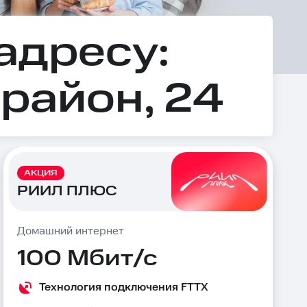
адресу:
район, 24
АКЦИЯ
РИИЛ ПЛЮС
Домашний интернет
100 Мбит/с
Технология подключения FTTX