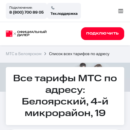
Подключение:
8 (800) 700 89 05
Тех.поддержка
ПОДКЛЮЧИТЬ
МТС в Белоярском
Список всех тарифов по адресу
Все тарифы МТС по
адресу:
Белоярский, 4-й
микрорайон, 19