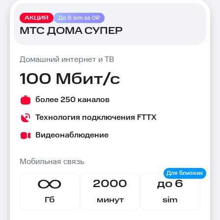
АКЦИЯ
До 6 sim за 0₽
МТС ДОМА СУПЕР
Домашний интернет и ТВ
100 Мбит/с
более 250 каналов
Технология подключения FTTX
Видеонаблюдение
Мобильная связь
2000
до 6
Гб
минут
sim