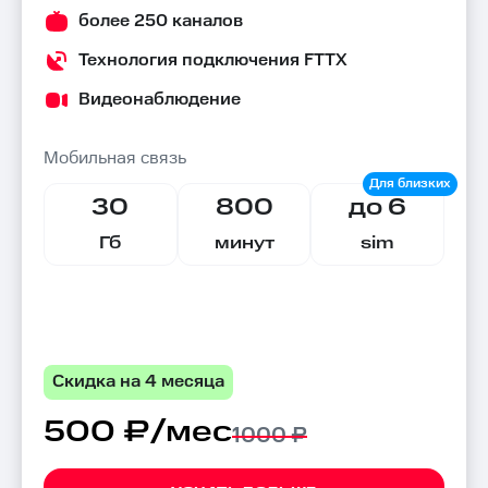
более 250 каналов
Технология подключения FTTX
Видеонаблюдение
Мобильная связь
30
800
до 6
Гб
минут
sim
Скидка на 4 месяца
500 ₽/мес
1000 ₽