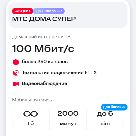
АКЦИЯ
До 6 sim за 0₽
МТС ДОМА СУПЕР
Домашний интернет и ТВ
100 Мбит/с
более 250 каналов
Технология подключения FTTX
Видеонаблюдение
Мобильная связь
2000
до 6
Гб
минут
sim