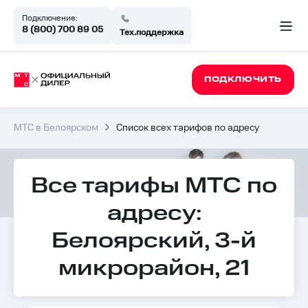
Подключение:
8 (800) 700 89 05
Тех.поддержка
ПОДКЛЮЧИТЬ
МТС в Белоярском
Список всех тарифов по адресу
Все тарифы МТС по
адресу:
Белоярский, 3-й
микрорайон, 21