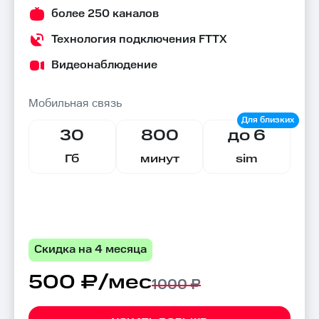
более 250 каналов
Технология подключения FTTX
Видеонаблюдение
Мобильная связь
30
800
до 6
Гб
минут
sim
Скидка на 4 месяца
500 ₽/мес
1000 ₽