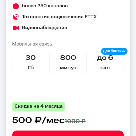
более 250 каналов
Технология подключения FTTX
Видеонаблюдение
Мобильная связь
30
800
до 6
Гб
минут
sim
Скидка на 4 месяца
500 ₽/мес
1000 ₽