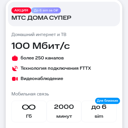
АКЦИЯ
До 6 sim за 0₽
МТС ДОМА СУПЕР
Домашний интернет и ТВ
100 Мбит/с
более 250 каналов
Технология подключения FTTX
Видеонаблюдение
Мобильная связь
2000
до 6
Гб
минут
sim