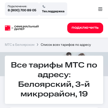
Подключение:
8 (800) 700 89 05
Тех.поддержка
ПОДКЛЮЧИТЬ
МТС в Белоярском
Список всех тарифов по адресу
Все тарифы МТС по
адресу:
Белоярский, 3-й
микрорайон, 19