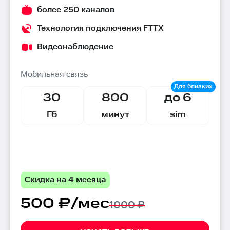
более 250 каналов
Технология подключения FTTX
Видеонаблюдение
Мобильная связь
30
800
до 6
Гб
минут
sim
Скидка на 4 месяца
500 ₽/мес
1000 ₽