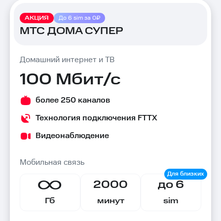
АКЦИЯ
До 6 sim за 0₽
МТС ДОМА СУПЕР
Домашний интернет и ТВ
100 Мбит/с
более 250 каналов
Технология подключения FTTX
Видеонаблюдение
Мобильная связь
2000
до 6
Гб
минут
sim