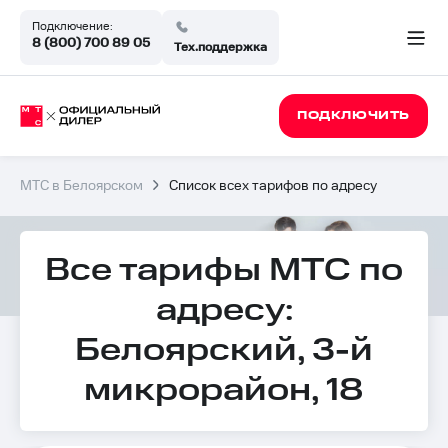
Подключение:
8 (800) 700 89 05
Тех.поддержка
ПОДКЛЮЧИТЬ
МТС в Белоярском
Список всех тарифов по адресу
Все тарифы МТС по
адресу:
Белоярский, 3-й
микрорайон, 18