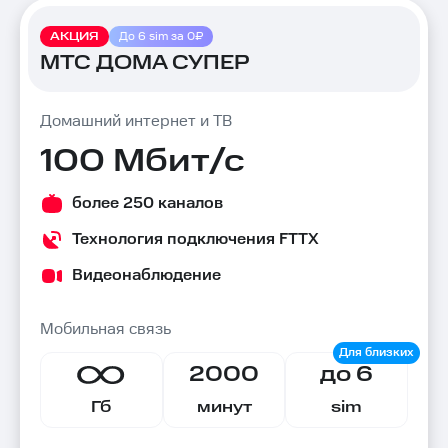
АКЦИЯ
До 6 sim за 0₽
МТС ДОМА СУПЕР
Домашний интернет и ТВ
100 Мбит/с
более 250 каналов
Технология подключения FTTX
Видеонаблюдение
Мобильная связь
2000
до 6
Гб
минут
sim