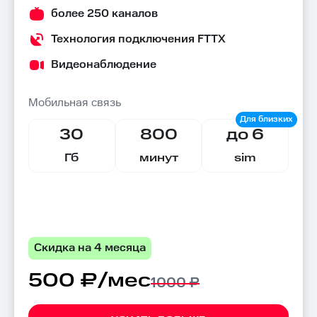
более 250 каналов
Технология подключения FTTX
Видеонаблюдение
Мобильная связь
30
800
до 6
Гб
минут
sim
Скидка на 4 месяца
500 ₽/мес
1000 ₽