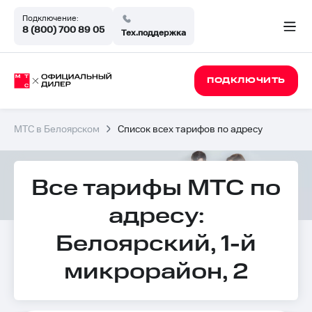
Подключение:
8 (800) 700 89 05
Тех.поддержка
ПОДКЛЮЧИТЬ
МТС в Белоярском
Список всех тарифов по адресу
Все тарифы МТС по
адресу:
Белоярский, 1-й
микрорайон, 2