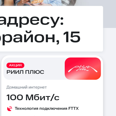
адресу:
район, 15
АКЦИЯ
РИИЛ ПЛЮС
Домашний интернет
100 Мбит/с
Технология подключения FTTX