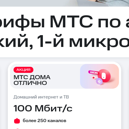
рифы МТС по 
ий, 1-й микро
АКЦИЯ
МТС ДОМА
ОТЛИЧНО
Домашний интернет и ТВ
100 Мбит/с
более 250 каналов