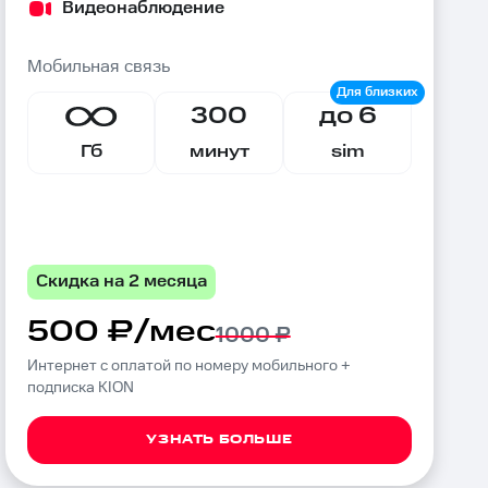
Видеонаблюдение
Мобильная связь
300
до 6
Гб
минут
sim
Скидка на 2 месяца
500 ₽/мес
1000 ₽
Интернет с оплатой по номеру мобильного +
подписка KION
УЗНАТЬ БОЛЬШЕ