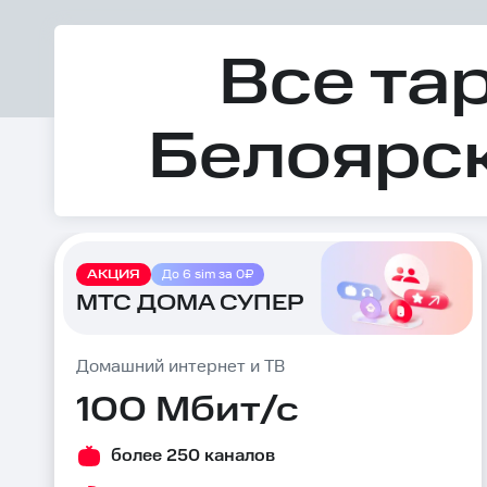
Все та
Белоярск
АКЦИЯ
До 6 sim за 0₽
МТС ДОМА СУПЕР
Домашний интернет и ТВ
100 Мбит/с
более 250 каналов