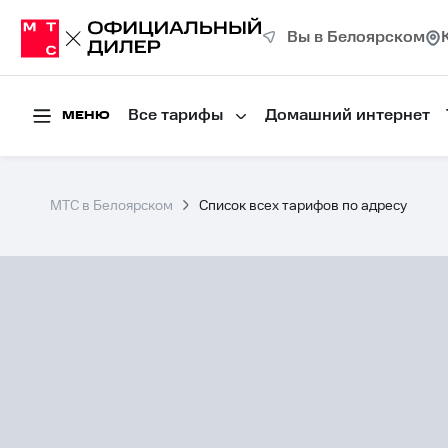
Вы в Белоярском
Все тарифы
Домашний интернет
МЕНЮ
МТС в Белоярском
Список всех тарифов по адресу