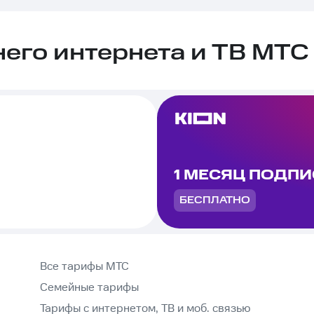
го интернета и ТВ МТС 
1 МЕСЯЦ ПОДП
БЕСПЛАТНО
Все тарифы МТС
Семейные тарифы
Тарифы с интернетом, ТВ и моб. связью