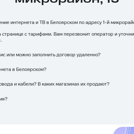
ение интернета и ТВ в Белоярском по адресу 1-й микрорайо
а странице с тарифами. Вам перезвонит оператор и уточн
.
фис или можно заполнить договор удаленно?
рнета в Белоярском?
овода и кабели? В каких магазинах их продают?
ия?