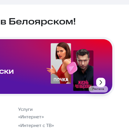
в Белоярском!
ИСКИ
Реклама
Услуги
«Интернет»
«Интернет с ТВ»