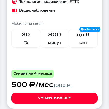
Технология подключения FTTX
Видеонаблюдение
Мобильная связь
30
800
до 6
Гб
минут
sim
Скидка на 4 месяца
500 ₽/мес
1000 ₽
УЗНАТЬ БОЛЬШЕ