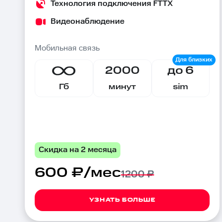
Технология подключения FTTX
Видеонаблюдение
Мобильная связь
2000
до 6
Гб
минут
sim
Скидка на 2 месяца
600 ₽/мес
1200 ₽
УЗНАТЬ БОЛЬШЕ