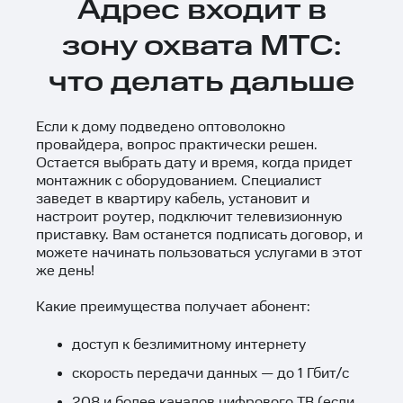
Адрес входит в
зону охвата МТС:
что делать дальше
Если к дому подведено оптоволокно
провайдера, вопрос практически решен.
Остается выбрать дату и время, когда придет
монтажник с оборудованием. Специалист
заведет в квартиру кабель, установит и
настроит роутер, подключит телевизионную
приставку. Вам останется подписать договор, и
можете начинать пользоваться услугами в этот
же день!
Какие преимущества получает абонент:
доступ к безлимитному интернету
скорость передачи данных — до 1 Гбит/с
208 и более каналов цифрового ТВ (если