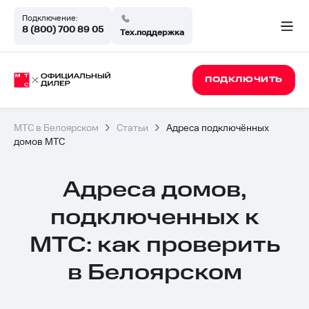
Подключение:
8 (800) 700 89 05
Тех.поддержка
ПОДКЛЮЧИТЬ
МТС в Белоярском
Статьи
Адреса подключённых
домов МТС
Адреса домов,
подключенных к
МТС: как проверить
в Белоярском