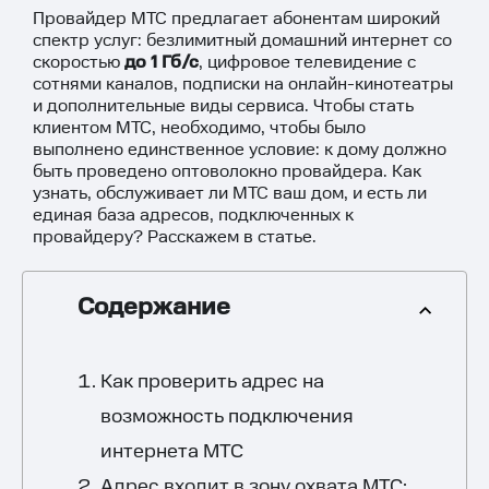
Провайдер МТС предлагает абонентам широкий
спектр услуг: безлимитный домашний интернет со
скоростью
до 1 Гб/с
, цифровое телевидение с
сотнями каналов, подписки на онлайн-кинотеатры
и дополнительные виды сервиса. Чтобы стать
клиентом МТС, необходимо, чтобы было
выполнено единственное условие: к дому должно
быть проведено оптоволокно провайдера. Как
узнать, обслуживает ли МТС ваш дом, и есть ли
единая база адресов, подключенных к
провайдеру? Расскажем в статье.
Содержание
Как проверить адрес на
возможность подключения
интернета МТС
Адрес входит в зону охвата МТС: