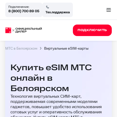
Подключение:
8 (800) 700 89 05
Тех.поддержка
ПОДКЛЮЧИТЬ
МТС в Белоярском
Виртуальные eSIM-карты
Купить eSIM МТС
онлайн в
Белоярском
Технология виртуальных СИМ-карт,
поддерживаемая современными моделями
гаджетов, повышает удобство использования
сотовых услуг и оперативность обслуживания